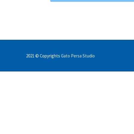
2021 © Copyrights
Gato Persa Studio