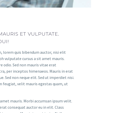
AURIS ET VULPUTATE.
DUI!
n, lorem quis bibendum auctor, nisi elit
ibh vulputate cursus a sit amet mauris.
e odio. Sed non mauris vitae erat
tra, per inceptos himenaeos. Mauris in erat
e. Sed non neque elit. Sed ut imperdiet nisi.
feugiat, velit mauris egestas quam, ut
it amet mauris. Morbi accumsan ipsum velit.
rat consequat auctor eu in elit. Class