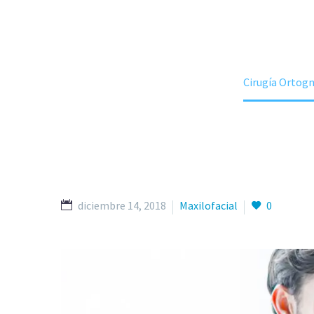
Home
Nuestros Servicios
Cirugía Ortogn
diciembre 14, 2018
Maxilofacial
0