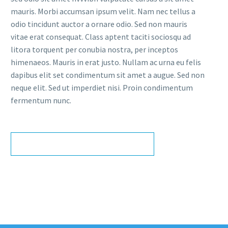
mauris. Morbi accumsan ipsum velit. Nam nec tellus a
odio tincidunt auctor a ornare odio. Sed non mauris
vitae erat consequat. Class aptent taciti sociosqu ad
litora torquent per conubia nostra, per inceptos
himenaeos. Mauris in erat justo. Nullam ac urna eu felis
dapibus elit set condimentum sit amet a augue. Sed non
neque elit. Sed ut imperdiet nisi. Proin condimentum
fermentum nunc.
MAKE AN APPOINTMENT