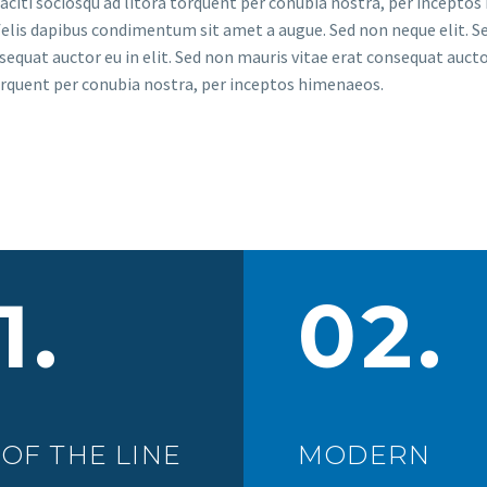
aciti sociosqu ad litora torquent per conubia nostra, per inceptos
felis dapibus condimentum sit amet a augue. Sed non neque elit. Se
sequat auctor eu in elit. Sed non mauris vitae erat consequat auctor
orquent per conubia nostra, per inceptos himenaeos.
1.
02.
OF THE LINE
MODERN