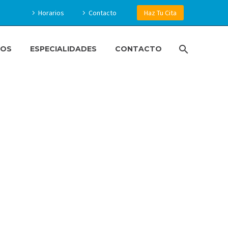
Horarios
Contacto
Haz Tu Cita
IOS
ESPECIALIDADES
CONTACTO
ÁTICA