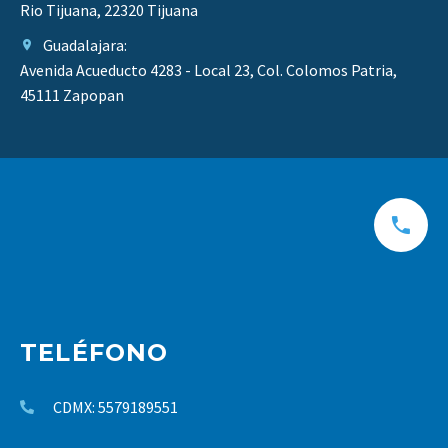
Rio Tijuana, 22320 Tijuana
Guadalajara:
Avenida Acueducto 4283 - Local 23, Col. Colomos Patria,
45111 Zapopan
TELÉFONO
CDMX: 5579189551