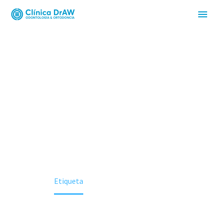
NAM
Home
Etiqueta