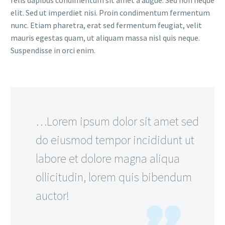
felis dapibus condimentum sit amet a augue. Sed non neque
elit. Sed ut imperdiet nisi. Proin condimentum fermentum
nunc. Etiam pharetra, erat sed fermentum feugiat, velit
mauris egestas quam, ut aliquam massa nisl quis neque.
Suspendisse in orci enim.
…Lorem ipsum dolor sit amet sed
do eiusmod tempor incididunt ut
labore et dolore magna aliqua
ollicitudin, lorem quis bibendum
auctor!