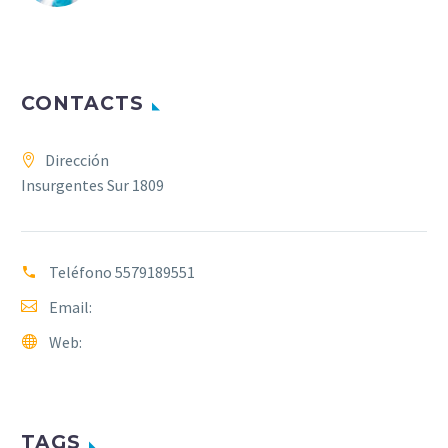
CONTACTS
Dirección
Insurgentes Sur 1809
Teléfono
5579189551
Email:
info@clinicadraw.com
Web:
www.clinicadraw.com
TAGS