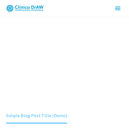
ESPECIALIDADE
Home
Medcenter (Demo)
Simple Blog Post Title (Demo)