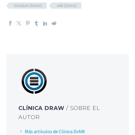
tincidunt (Demo)
velit (Demo)
CLÍNICA DRAW
/ SOBRE EL
AUTOR
Más artículos de Clínica DrAW