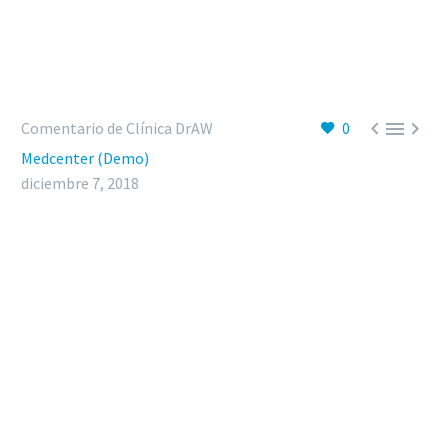



Comentario de Clínica DrAW
0
Medcenter (Demo)
diciembre 7, 2018