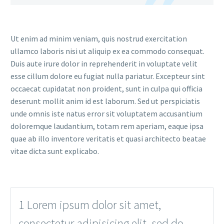
Ut enim ad minim veniam, quis nostrud exercitation
ullamco laboris nisi ut aliquip ex ea commodo consequat.
Duis aute irure dolor in reprehenderit in voluptate velit
esse cillum dolore eu fugiat nulla pariatur. Excepteur sint
occaecat cupidatat non proident, sunt in culpa qui officia
deserunt mollit anim id est laborum. Sed ut perspiciatis
unde omnis iste natus error sit voluptatem accusantium
doloremque laudantium, totam rem aperiam, eaque ipsa
quae ab illo inventore veritatis et quasi architecto beatae
vitae dicta sunt explicabo.
1 Lorem ipsum dolor sit amet,
consectetur adipisicing elit, sed do