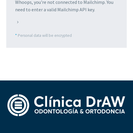
Whoops, you're not connected to Mailchimp. You
need to enter a valid Mailchimp API key.
*
Personal data will be encrypted