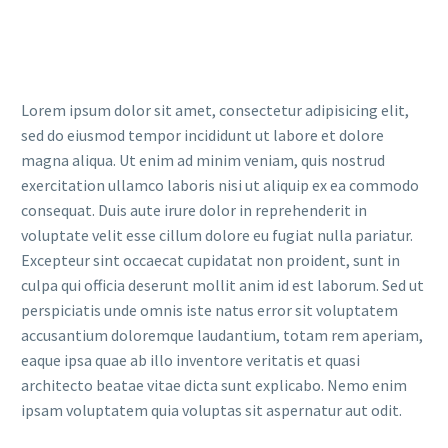
Lorem ipsum dolor sit amet, consectetur adipisicing elit,
sed do eiusmod tempor incididunt ut labore et dolore
magna aliqua. Ut enim ad minim veniam, quis nostrud
exercitation ullamco laboris nisi ut aliquip ex ea commodo
consequat. Duis aute irure dolor in reprehenderit in
voluptate velit esse cillum dolore eu fugiat nulla pariatur.
Excepteur sint occaecat cupidatat non proident, sunt in
culpa qui officia deserunt mollit anim id est laborum. Sed ut
perspiciatis unde omnis iste natus error sit voluptatem
accusantium doloremque laudantium, totam rem aperiam,
eaque ipsa quae ab illo inventore veritatis et quasi
architecto beatae vitae dicta sunt explicabo. Nemo enim
ipsam voluptatem quia voluptas sit aspernatur aut odit.