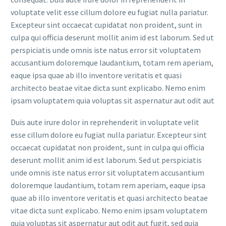
voluptate velit esse cillum dolore eu fugiat nulla pariatur.
Excepteur sint occaecat cupidatat non proident, sunt in
culpa qui officia deserunt mollit anim id est laborum. Sed ut
perspiciatis unde omnis iste natus error sit voluptatem
accusantium doloremque laudantium, totam rem aperiam,
eaque ipsa quae ab illo inventore veritatis et quasi
architecto beatae vitae dicta sunt explicabo. Nemo enim
ipsam voluptatem quia voluptas sit aspernatur aut odit aut
Duis aute irure dolor in reprehenderit in voluptate velit
esse cillum dolore eu fugiat nulla pariatur. Excepteur sint
occaecat cupidatat non proident, sunt in culpa qui officia
deserunt mollit anim id est laborum. Sed ut perspiciatis
unde omnis iste natus error sit voluptatem accusantium
doloremque laudantium, totam rem aperiam, eaque ipsa
quae ab illo inventore veritatis et quasi architecto beatae
vitae dicta sunt explicabo. Nemo enim ipsam voluptatem
quia voluptas sit aspernatur aut odit aut fugit, sed quia