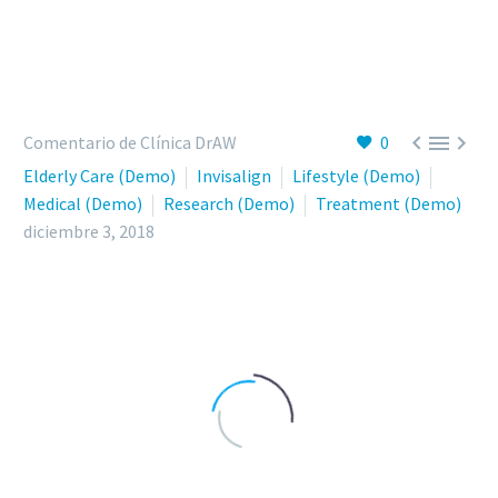



Comentario de Clínica DrAW
0
Elderly Care (Demo)
Invisalign
Lifestyle (Demo)
Medical (Demo)
Research (Demo)
Treatment (Demo)
diciembre 3, 2018