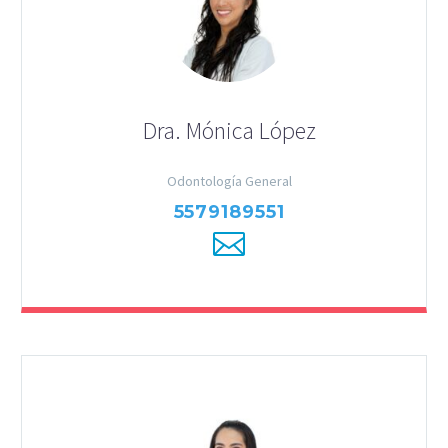
Dra. Mónica López
Odontología General
5579189551