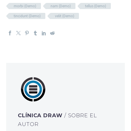
morbi (Demo)
nam (Demo)
tellus (Demo)
tincidunt (Demo)
velit (Demo)
CLÍNICA DRAW
/ SOBRE EL
AUTOR