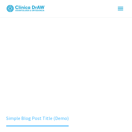
ESPECIALIDADE
Home
Elderly Care (Demo)
Simple Blog Post Title (Demo)