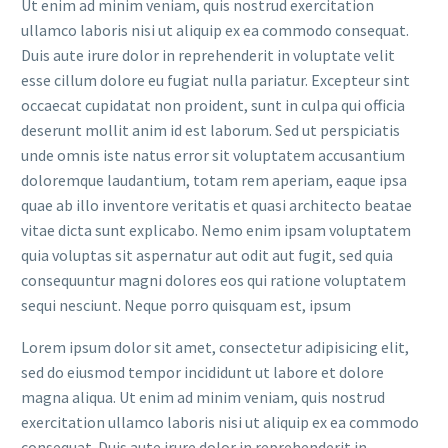
Ut enim ad minim veniam, quis nostrud exercitation
ullamco laboris nisi ut aliquip ex ea commodo consequat.
Duis aute irure dolor in reprehenderit in voluptate velit
esse cillum dolore eu fugiat nulla pariatur. Excepteur sint
occaecat cupidatat non proident, sunt in culpa qui officia
deserunt mollit anim id est laborum. Sed ut perspiciatis
unde omnis iste natus error sit voluptatem accusantium
doloremque laudantium, totam rem aperiam, eaque ipsa
quae ab illo inventore veritatis et quasi architecto beatae
vitae dicta sunt explicabo. Nemo enim ipsam voluptatem
quia voluptas sit aspernatur aut odit aut fugit, sed quia
consequuntur magni dolores eos qui ratione voluptatem
sequi nesciunt. Neque porro quisquam est, ipsum
Lorem ipsum dolor sit amet, consectetur adipisicing elit,
sed do eiusmod tempor incididunt ut labore et dolore
magna aliqua. Ut enim ad minim veniam, quis nostrud
exercitation ullamco laboris nisi ut aliquip ex ea commodo
consequat. Duis aute irure dolor in reprehenderit in