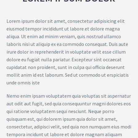
Lorem ipsum dolor sit amet, consectetur adipisicing elit
eiusmod tempor incididunt ut labore et dolore magna
aliqua. Ut enim ad minim veniam, quis nostrud ullamco
laboris nisi ut aliquip ex ea commodo consequat. Duis aute
irure dolor in reprehenderit in voluptate velit esse cillum
dolore eu fugiat nulla pariatur. Excepteur sint occaecat
cupidatat non proident, sunt in culpa qui officia deserunt
mollit anim id est laborum. Sed ut commodo ut erspiciatis
unde omnis iste
Nemo enim ipsam voluptatem quia voluptas sit aspernatur
aut odit aut fugit, sed quia consequuntur magni dolores eos
qui ratione voluptatem sequi nesciunt. Neque porro
quisquam est, qui dolorem ipsum quia dolor sit amet,
consectetur, adipisci velit, sed quia non numquam eius modi
tempora incidunt ut labore et dolore magnam aliquam