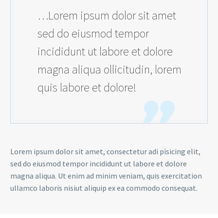
…Lorem ipsum dolor sit amet
sed do eiusmod tempor
incididunt ut labore et dolore
magna aliqua ollicitudin, lorem
quis labore et dolore!
Lorem ipsum dolor sit amet, consectetur adi pisicing elit,
sed do eiusmod tempor incididunt ut labore et dolore
magna aliqua. Ut enim ad minim veniam, quis exercitation
ullamco laboris nisiut aliquip ex ea commodo consequat.