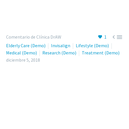


Comentario de Clínica DrAW
1
Elderly Care (Demo)
Invisalign
Lifestyle (Demo)
Medical (Demo)
Research (Demo)
Treatment (Demo)
diciembre 5, 2018