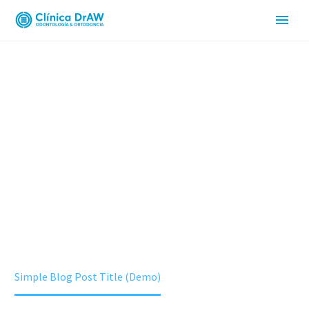
ESPECIALIDADE
Home
Elderly Care (Demo)
Simple Blog Post Title (Demo)