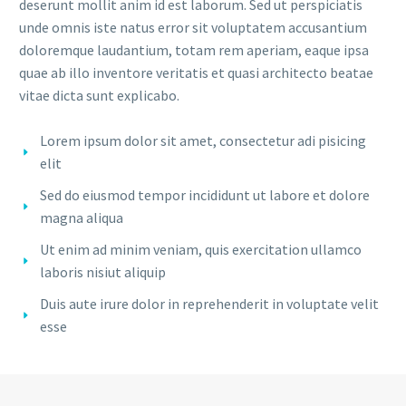
deserunt mollit anim id est laborum. Sed ut perspiciatis
unde omnis iste natus error sit voluptatem accusantium
doloremque laudantium, totam rem aperiam, eaque ipsa
quae ab illo inventore veritatis et quasi architecto beatae
vitae dicta sunt explicabo.
Lorem ipsum dolor sit amet, consectetur adi pisicing
elit
Sed do eiusmod tempor incididunt ut labore et dolore
magna aliqua
Ut enim ad minim veniam, quis exercitation ullamco
laboris nisiut aliquip
Duis aute irure dolor in reprehenderit in voluptate velit
esse