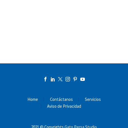
Home
Contáctanos
Servicios
Aviso de Privacidad
2021 © Copyrights
Gato Persa Studio