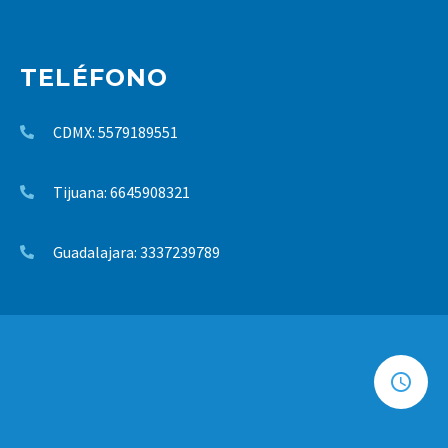
TELÉFONO
CDMX: 5579189551
Tijuana: 6645908321
Guadalajara: 3337239789